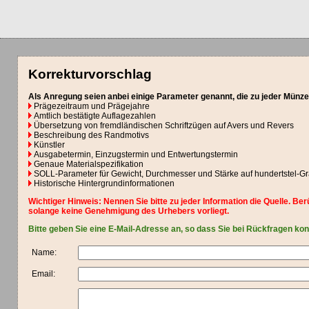
Korrekturvorschlag
Als Anregung seien anbei einige Parameter genannt, die zu jeder Münze
Prägezeitraum und Prägejahre
Amtlich bestätigte Auflagezahlen
Übersetzung von fremdländischen Schriftzügen auf Avers und Revers
Beschreibung des Randmotivs
Künstler
Ausgabetermin, Einzugstermin und Entwertungstermin
Genaue Materialspezifikation
SOLL-Parameter für Gewicht, Durchmesser und Stärke auf hundertstel-
Historische Hintergrundinformationen
Wichtiger Hinweis: Nennen Sie bitte zu jeder Information die Quelle. 
solange keine Genehmigung des Urhebers vorliegt.
Bitte geben Sie eine E-Mail-Adresse an, so dass Sie bei Rückfragen ko
Name:
Email: