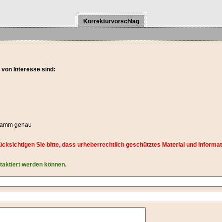
Korrekturvorschlag
 von Interesse sind:
Gramm genau
Berücksichtigen Sie bitte, dass urheberrechtlich geschütztes Material und Inf
ntaktiert werden können.