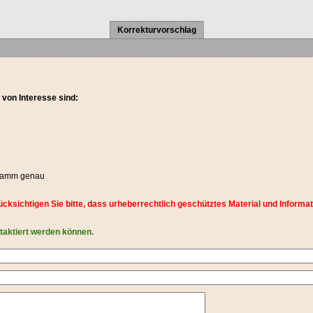
Korrekturvorschlag
 von Interesse sind:
Gramm genau
Berücksichtigen Sie bitte, dass urheberrechtlich geschütztes Material und Inf
ntaktiert werden können.