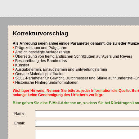
Korrekturvorschlag
Als Anregung seien anbei einige Parameter genannt, die zu jeder Münze
Prägezeitraum und Prägejahre
Amtlich bestätigte Auflagezahlen
Übersetzung von fremdländischen Schriftzügen auf Avers und Revers
Beschreibung des Randmotivs
Künstler
Ausgabetermin, Einzugstermin und Entwertungstermin
Genaue Materialspezifikation
SOLL-Parameter für Gewicht, Durchmesser und Stärke auf hundertstel-
Historische Hintergrundinformationen
Wichtiger Hinweis: Nennen Sie bitte zu jeder Information die Quelle. 
solange keine Genehmigung des Urhebers vorliegt.
Bitte geben Sie eine E-Mail-Adresse an, so dass Sie bei Rückfragen ko
Name:
Email: