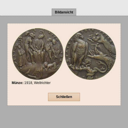
Bildansicht
Münze:
1918, Weltrichter
Schließen