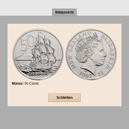
Bildansicht
Münze:
50 Cents
Schließen