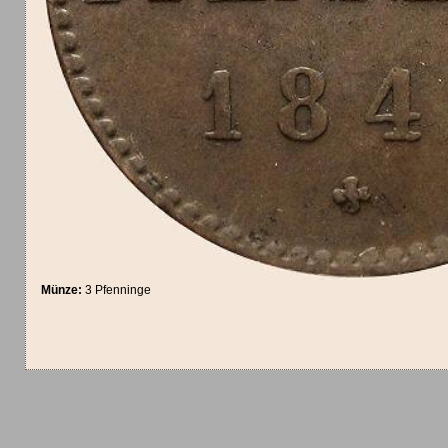
Münze:
3 Pfenninge