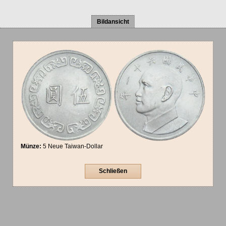
Bildansicht
Münze:
5 Neue Taiwan-Dollar
Schließen