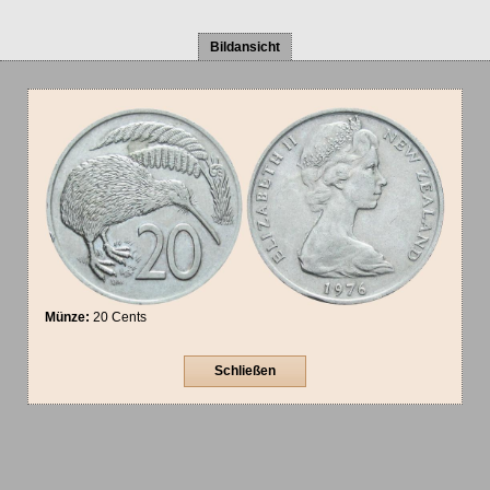
Bildansicht
Münze:
20 Cents
Schließen