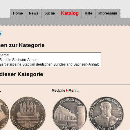
Katalog
Home
News
Suche
Hilfe
Impressum
nen zur Kategorie
Zerbst
Stadt in Sachsen-Anhalt
Zerbst ist eine Stadt im deutschen Bundesland Sachsen-Anhalt.
dieser Kategorie
.
Medaille
Mehr...