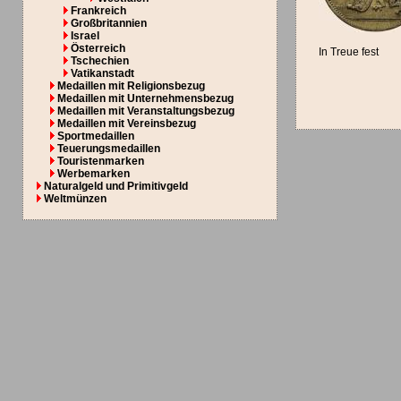
Frankreich
Großbritannien
Israel
Österreich
In Treue fest
Tschechien
Vatikanstadt
Medaillen mit Religionsbezug
Medaillen mit Unternehmensbezug
Medaillen mit Veranstaltungsbezug
Medaillen mit Vereinsbezug
Sportmedaillen
Teuerungsmedaillen
Touristenmarken
Werbemarken
Naturalgeld und Primitivgeld
Weltmünzen