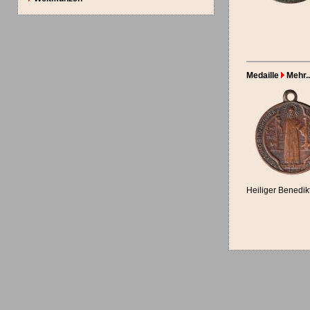
Medaille
Mehr..
Heiliger Benedik