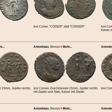
Iovi Coiser, "COISER" statt "CONSER"
Iovi Co
Kaiser 
r...
Antoninian
, Bronze
Mehr...
Antonin
 23mm, Jupiter rechts,
Iovi Conser, Durchmesser 21mm, Jupiter rechts
Iovi Con
mit Zepter und Stab, Kaiser mit Zepter
Antoninian
, Bronze
Mehr...
Antonin