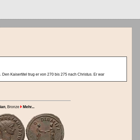
Den Kaisertitel trug er von 270 bis 275 nach Christus. Er war
ian
, Bronze
Mehr...