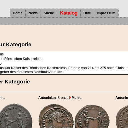
Katalog
Home
News
Suche
Hilfe
Impressum
ur Kategorie
nus
des Römischen Kaiserreichs
75
us war Kaiser des Römischen Kaiserreichs. Er lebte von 214 bis 275 nach Christus. 
eber des römischen Nominals Aurelian.
r Kategorie
r...
Antoninian
, Bronze
Mehr...
Antonin