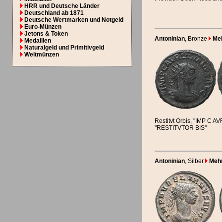
HRR und Deutsche Länder
Deutschland ab 1871
Deutsche Wertmarken und Notgeld
Euro-Münzen
Jetons & Token
Antoninian
, Bronze
Meh
Medaillen
Naturalgeld und Primitivgeld
Weltmünzen
Restitvt Orbis, "IMP C 
"RESTITVTOR BIS"
Antoninian
, Silber
Mehr.