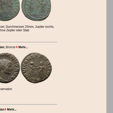
nser, Durchmesser 25mm, Jupiter rechts,
ohne Zepter oder Stab
ian
, Bronze
Mehr...
servatori
ian
Mehr...