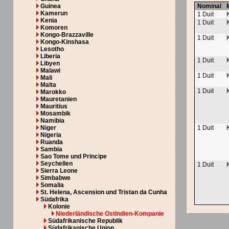
Guinea
Nominal
Kamerun
1 Duit
Kenia
1 Duit
Komoren
Kongo-Brazzaville
1 Duit
Kongo-Kinshasa
Lesotho
Liberia
1 Duit
Libyen
Malawi
1 Duit
Mali
Malta
1 Duit
Marokko
Mauretanien
Mauritius
Mosambik
Namibia
Niger
1 Duit
Nigeria
Ruanda
Sambia
Sao Tome und Principe
Seychellen
1 Duit
Sierra Leone
Simbabwe
Somalia
St. Helena, Ascension und Tristan da Cunha
Südafrika
Kolonie
Niederländische Ostindien-Kompanie
Südafrikanische Republik
Südafrikanische Union