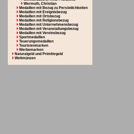
Wermuth, Christian
Medaillen mit Bezug zu Persönlichkeiten
Medaillen mit Ereignisbezug
Medaillen mit Ortsbezug
Medaillen mit Religionsbezug
Medaillen mit Unternehmensbezug
Medaillen mit Veranstaltungsbezug
Medaillen mit Vereinsbezug
Sportmedaillen
Teuerungsmedaillen
Touristenmarken
Werbemarken
Naturalgeld und Primitivgeld
Weltmünzen