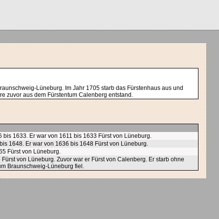
Braunschweig-Lüneburg. Im Jahr 1705 starb das Fürstenhaus aus und
re zuvor aus dem Fürstentum Calenberg entstand.
 bis 1633. Er war von 1611 bis 1633 Fürst von Lüneburg.
bis 1648. Er war von 1636 bis 1648 Fürst von Lüneburg.
665 Fürst von Lüneburg.
 Fürst von Lüneburg. Zuvor war er Fürst von Calenberg. Er starb ohne
m Braunschweig-Lüneburg fiel.