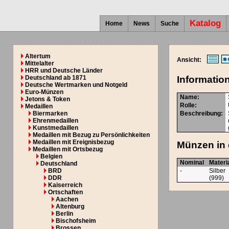
Katalog
Home
News
Suche
Altertum
Ansicht:
Mittelalter
HRR und Deutsche Länder
Deutschland ab 1871
Informatio
Deutsche Wertmarken und Notgeld
Euro-Münzen
Name:
Jetons & Token
Rolle:
Medaillen
Biermarken
Beschreibung:
Ehrenmedaillen
Kunstmedaillen
Medaillen mit Bezug zu Persönlichkeiten
Medaillen mit Ereignisbezug
Münzen in 
Medaillen mit Ortsbezug
Belgien
Nominal
Materi
Deutschland
BRD
-
Silber
DDR
(999)
Kaiserreich
Ortschaften
Aachen
Altenburg
Berlin
Bischofsheim
Brossen