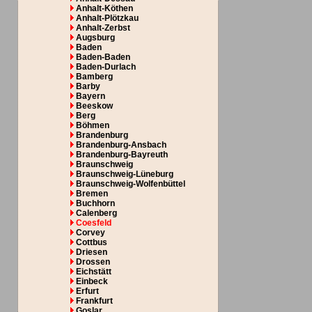
Anhalt-Köthen
Anhalt-Plötzkau
Anhalt-Zerbst
Augsburg
Baden
Baden-Baden
Baden-Durlach
Bamberg
Barby
Bayern
Beeskow
Berg
Böhmen
Brandenburg
Brandenburg-Ansbach
Brandenburg-Bayreuth
Braunschweig
Braunschweig-Lüneburg
Braunschweig-Wolfenbüttel
Bremen
Buchhorn
Calenberg
Coesfeld
Corvey
Cottbus
Driesen
Drossen
Eichstätt
Einbeck
Erfurt
Frankfurt
Goslar