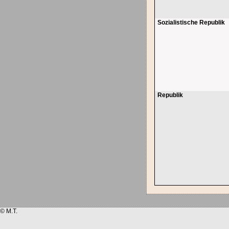
Sozialistische Republik
Republik
© M.T.