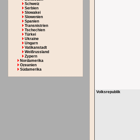
Schweiz
Serbien
Slowakei
Slowenien
Spanien
Transnistrien
Tschechien
Türkei
Ukraine
Ungarn
Vatikanstadt
Weißrussland
Zypern
Nordamerika
Ozeanien
Südamerika
Volksrepublik