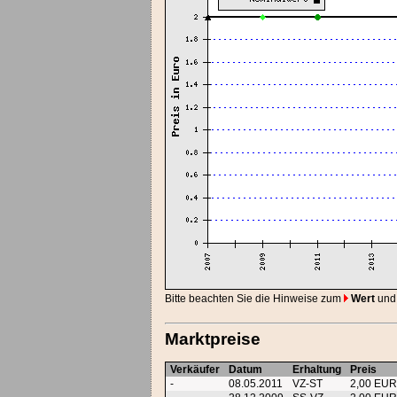
Bitte beachten Sie die Hinweise zum
Wert
und
Marktpreise
Verkäufer
Datum
Erhaltung
Preis
-
08.05.2011
VZ-ST
2,00 EU