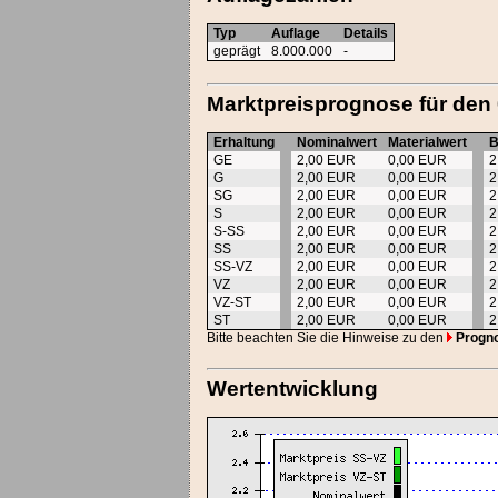
Typ
Auflage
Details
geprägt
8.000.000
-
Marktpreisprognose für den
Erhaltung
Nominalwert
Materialwert
B
GE
2,00 EUR
0,00 EUR
2
G
2,00 EUR
0,00 EUR
2
SG
2,00 EUR
0,00 EUR
2
S
2,00 EUR
0,00 EUR
2
S-SS
2,00 EUR
0,00 EUR
2
SS
2,00 EUR
0,00 EUR
2
SS-VZ
2,00 EUR
0,00 EUR
2
VZ
2,00 EUR
0,00 EUR
2
VZ-ST
2,00 EUR
0,00 EUR
2
ST
2,00 EUR
0,00 EUR
2
Bitte beachten Sie die Hinweise zu den
Progn
Wertentwicklung