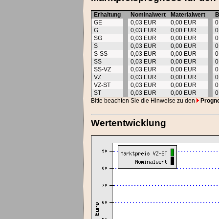
Erhaltung
Nominalwert
Materialwert
B
GE
0,03 EUR
0,00 EUR
0
G
0,03 EUR
0,00 EUR
0
SG
0,03 EUR
0,00 EUR
0
S
0,03 EUR
0,00 EUR
0
S-SS
0,03 EUR
0,00 EUR
0
SS
0,03 EUR
0,00 EUR
0
SS-VZ
0,03 EUR
0,00 EUR
0
VZ
0,03 EUR
0,00 EUR
0
VZ-ST
0,03 EUR
0,00 EUR
0
ST
0,03 EUR
0,00 EUR
0
Bitte beachten Sie die Hinweise zu den
Progn
Wertentwicklung