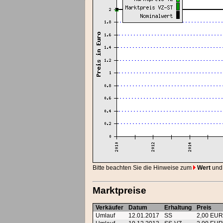
Bitte beachten Sie die Hinweise zum
Wert
und
Marktpreise
Verkäufer
Datum
Erhaltung
Preis
Umlauf
12.01.2017
SS
2,00 EU