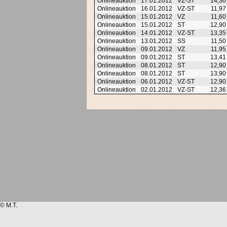
Onlineauktion
17.01.2012
VZ-ST
14,3
Onlineauktion
16.01.2012
VZ-ST
11,9
Onlineauktion
15.01.2012
VZ
11,6
Onlineauktion
15.01.2012
ST
12,9
Onlineauktion
14.01.2012
VZ-ST
13,3
Onlineauktion
13.01.2012
SS
11,5
Onlineauktion
09.01.2012
VZ
11,9
Onlineauktion
09.01.2012
ST
13,4
Onlineauktion
08.01.2012
ST
12,9
Onlineauktion
08.01.2012
ST
13,9
Onlineauktion
06.01.2012
VZ-ST
12,9
Onlineauktion
02.01.2012
VZ-ST
12,3
© M.T.