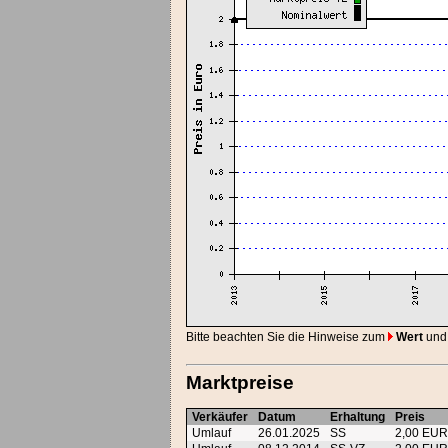
Bitte beachten Sie die Hinweise zum
Wert
und
Marktpreise
Verkäufer
Datum
Erhaltung
Preis
Umlauf
26.01.2025
SS
2,00 EU