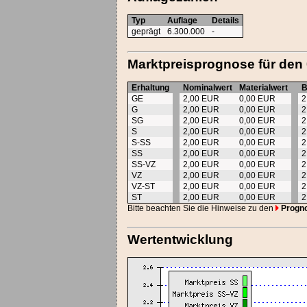
Typ
Auflage
Details
geprägt
6.300.000
-
Marktpreisprognose für den
Erhaltung
Nominalwert
Materialwert
B
GE
2,00 EUR
0,00 EUR
2
G
2,00 EUR
0,00 EUR
2
SG
2,00 EUR
0,00 EUR
2
S
2,00 EUR
0,00 EUR
2
S-SS
2,00 EUR
0,00 EUR
2
SS
2,00 EUR
0,00 EUR
2
SS-VZ
2,00 EUR
0,00 EUR
2
VZ
2,00 EUR
0,00 EUR
2
VZ-ST
2,00 EUR
0,00 EUR
2
ST
2,00 EUR
0,00 EUR
2
Bitte beachten Sie die Hinweise zu den
Progn
Wertentwicklung