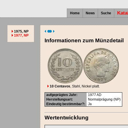
Kata
Home
News
Suche
1975, NP
1977, NP
Informationen zum Münzdetail
10 Centavos
, Stahl, Nickel platt.
aufgeprägtes Jahr
:
1977
AD
Herstellungsart
:
Normalprägung (NP)
Eindeutig bestimmbar?
:
Ja
Wertentwicklung