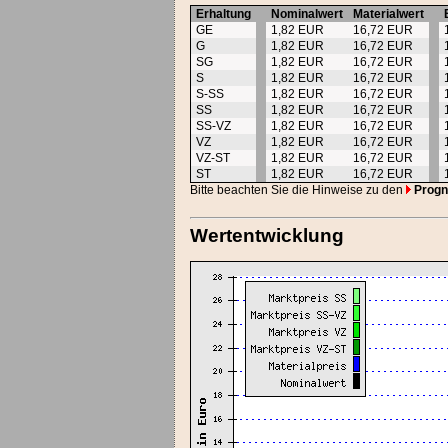
Erhaltung
Nominalwert
Materialwert
GE
1,82 EUR
16,72 EUR
G
1,82 EUR
16,72 EUR
SG
1,82 EUR
16,72 EUR
S
1,82 EUR
16,72 EUR
S-SS
1,82 EUR
16,72 EUR
SS
1,82 EUR
16,72 EUR
SS-VZ
1,82 EUR
16,72 EUR
VZ
1,82 EUR
16,72 EUR
VZ-ST
1,82 EUR
16,72 EUR
ST
1,82 EUR
16,72 EUR
Bitte beachten Sie die Hinweise zu den
Progn
Wertentwicklung