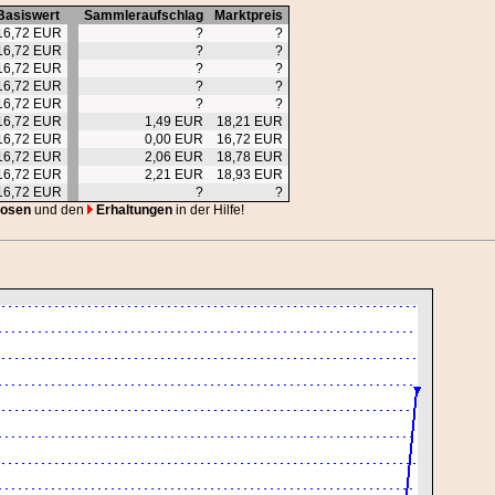
Basiswert
Sammleraufschlag
Marktpreis
16,72 EUR
?
?
16,72 EUR
?
?
16,72 EUR
?
?
16,72 EUR
?
?
16,72 EUR
?
?
16,72 EUR
1,49 EUR
18,21 EUR
16,72 EUR
0,00 EUR
16,72 EUR
16,72 EUR
2,06 EUR
18,78 EUR
16,72 EUR
2,21 EUR
18,93 EUR
16,72 EUR
?
?
osen
und den
Erhaltungen
in der Hilfe!