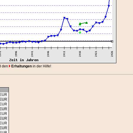
d den
Erhaltungen
in der Hilfe!
s
 EUR
 EUR
 EUR
 EUR
 EUR
 EUR
 EUR
 EUR
 EUR