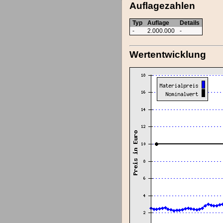
Auflagezahlen
Typ
Auflage
Details
-
2.000.000
-
Wertentwicklung