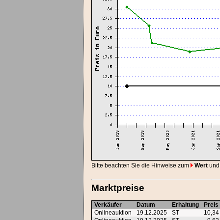
Bitte beachten Sie die Hinweise zum
Wert
und
Marktpreise
Verkäufer
Datum
Erhaltung
Preis
Onlineauktion
19.12.2025
ST
10,3