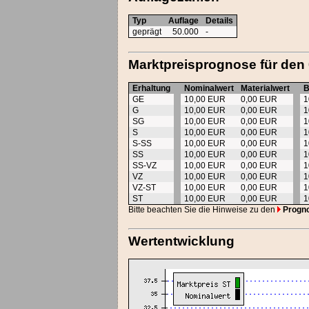
Typ
Auflage
Details
geprägt
50.000
-
Marktpreisprognose für den
Erhaltung
Nominalwert
Materialwert
B
GE
10,00 EUR
0,00 EUR
1
G
10,00 EUR
0,00 EUR
1
SG
10,00 EUR
0,00 EUR
1
S
10,00 EUR
0,00 EUR
1
S-SS
10,00 EUR
0,00 EUR
1
SS
10,00 EUR
0,00 EUR
1
SS-VZ
10,00 EUR
0,00 EUR
1
VZ
10,00 EUR
0,00 EUR
1
VZ-ST
10,00 EUR
0,00 EUR
1
ST
10,00 EUR
0,00 EUR
1
Bitte beachten Sie die Hinweise zu den
Progn
Wertentwicklung