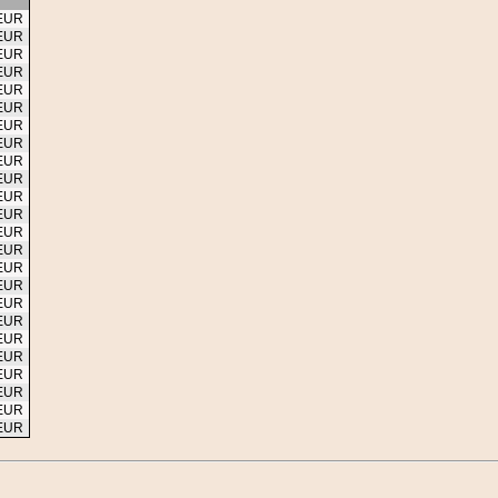
 EUR
 EUR
 EUR
 EUR
 EUR
 EUR
 EUR
 EUR
 EUR
 EUR
 EUR
 EUR
 EUR
 EUR
 EUR
 EUR
 EUR
 EUR
 EUR
 EUR
 EUR
 EUR
 EUR
 EUR