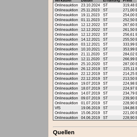
Verkäufer
Datum
Erhaltung
Preis
Onlineauktion
23.10.2024
ST
319,48
Onlineauktion
25.11.2023
ST
271,00
Onlineauktion
19.11.2023
ST
254,00
Onlineauktion
01.11.2023
ST
252,50
Onlineauktion
12.12.2022
ST
267,60
Onlineauktion
12.12.2022
ST
261,50
Onlineauktion
12.12.2022
ST
256,61
Onlineauktion
14.12.2021
ST
255,50
Onlineauktion
03.12.2021
ST
333,99
Onlineauktion
10.10.2021
ST
353,99
Onlineauktion
21.11.2020
ST
284,02
Onlineauktion
12.11.2020
ST
266,99
Onlineauktion
25.10.2020
ST
287,00
Onlineauktion
26.12.2019
ST
225,11
Onlineauktion
22.12.2019
ST
214,25
Onlineauktion
22.12.2019
ST
213,50
Onlineauktion
19.07.2019
ST
224,98
Onlineauktion
18.07.2019
ST
224,97
Onlineauktion
14.07.2019
ST
234,79
Onlineauktion
09.07.2019
ST
239,90
Onlineauktion
01.07.2019
ST
228,90
VfS
19.06.2019
ST
194,86
Onlineauktion
15.06.2019
ST
221,00
Onlineauktion
04.06.2019
ST
228,90
Quellen