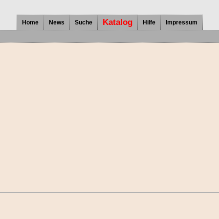
Katalog
Home
News
Suche
Hilfe
Impressum