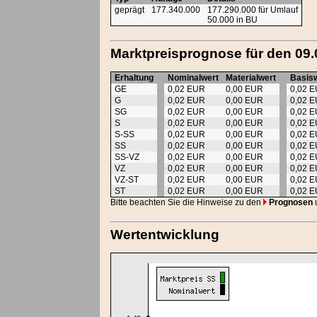
geprägt
177.340.000
177.290.000 für Umlauf
50.000 in BU
Marktpreisprognose für den 09.
Erhaltung
Nominalwert
Materialwert
Basis
GE
0,02 EUR
0,00 EUR
0,02 
G
0,02 EUR
0,00 EUR
0,02 
SG
0,02 EUR
0,00 EUR
0,02 
S
0,02 EUR
0,00 EUR
0,02 
S-SS
0,02 EUR
0,00 EUR
0,02 
SS
0,02 EUR
0,00 EUR
0,02 
SS-VZ
0,02 EUR
0,00 EUR
0,02 
VZ
0,02 EUR
0,00 EUR
0,02 
VZ-ST
0,02 EUR
0,00 EUR
0,02 
ST
0,02 EUR
0,00 EUR
0,02 
Bitte beachten Sie die Hinweise zu den
Prognosen
Wertentwicklung