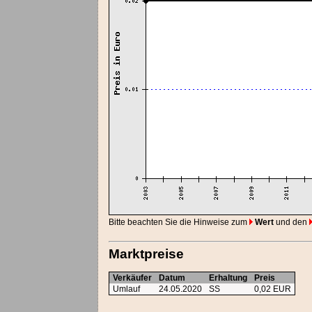
Bitte beachten Sie die Hinweise zum
Wert
und den
Marktpreise
Verkäufer
Datum
Erhaltung
Preis
Umlauf
24.05.2020
SS
0,02 EUR