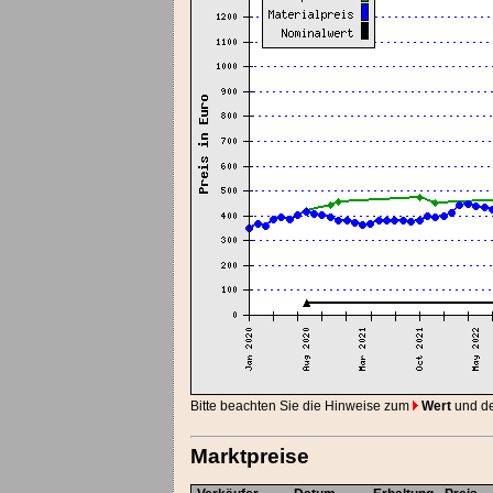
Bitte beachten Sie die Hinweise zum
Wert
und d
Marktpreise