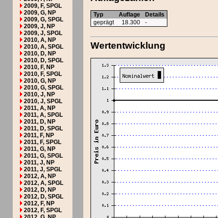
2009, F, SPGL
2009, G, NP
Typ
Auflage
Details
2009, G, SPGL
geprägt
18.300
-
2009, J, NP
2009, J, SPGL
2010, A, NP
Wertentwicklung
2010, A, SPGL
2010, D, NP
2010, D, SPGL
2010, F, NP
2010, F, SPGL
2010, G, NP
2010, G, SPGL
2010, J, NP
2010, J, SPGL
2011, A, NP
2011, A, SPGL
2011, D, NP
2011, D, SPGL
2011, F, NP
2011, F, SPGL
2011, G, NP
2011, G, SPGL
2011, J, NP
2011, J, SPGL
2012, A, NP
2012, A, SPGL
2012, D, NP
2012, D, SPGL
2012, F, NP
2012, F, SPGL
2012, G, NP