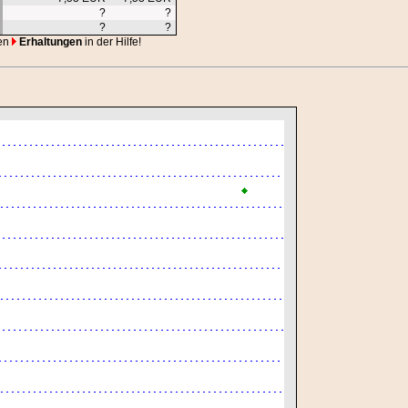
?
?
?
?
en
Erhaltungen
in der Hilfe!