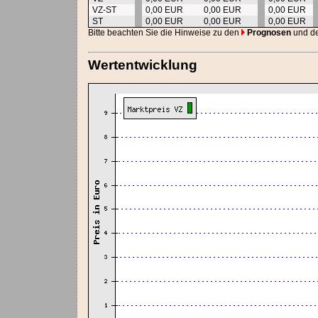
VZ-ST
0,00 EUR
0,00 EUR
0,00 EUR
ST
0,00 EUR
0,00 EUR
0,00 EUR
Bitte beachten Sie die Hinweise zu den
Prognosen
und d
Wertentwicklung