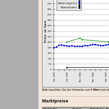
Bitte beachten Sie die Hinweise zum
Wert
und d
Marktpreise