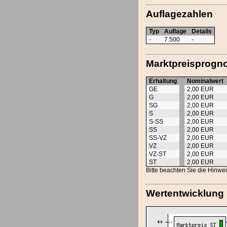
Auflagezahlen
Typ
Auflage
Details
-
7.500
-
Marktpreisprogno
Erhaltung
Nominalwert
GE
2,00 EUR
G
2,00 EUR
SG
2,00 EUR
S
2,00 EUR
S-SS
2,00 EUR
SS
2,00 EUR
SS-VZ
2,00 EUR
VZ
2,00 EUR
VZ-ST
2,00 EUR
ST
2,00 EUR
Bitte beachten Sie die Hinwe
Wertentwicklung