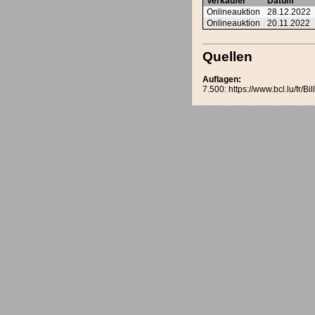
Verkäufer
Datum
Onlineauktion
28.12.2022
Onlineauktion
20.11.2022
Quellen
Auflagen:
7.500: https://www.bcl.lu/fr