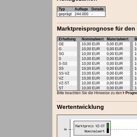
Typ
Auflage
Details
geprägt
244.000
-
Marktpreisprognose für den
Erhaltung
Nominalwert
Materialwert
B
GE
10,00 EUR
0,00 EUR
1
G
10,00 EUR
0,00 EUR
1
SG
10,00 EUR
0,00 EUR
1
S
10,00 EUR
0,00 EUR
1
S-SS
10,00 EUR
0,00 EUR
1
SS
10,00 EUR
0,00 EUR
1
SS-VZ
10,00 EUR
0,00 EUR
1
VZ
10,00 EUR
0,00 EUR
1
VZ-ST
10,00 EUR
0,00 EUR
1
ST
10,00 EUR
0,00 EUR
1
Bitte beachten Sie die Hinweise zu den
Progn
Wertentwicklung