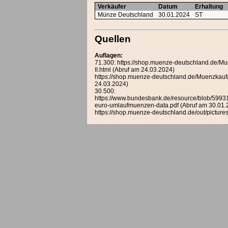
Verkäufer
Datum
Erhaltung
Münze Deutschland
30.01.2024
ST
Quellen
Auflagen:
71.300: https://shop.muenze-deutschland.de
II.html (Abruf am 24.03.2024)
https://shop.muenze-deutschland.de/Muenzka
24.03.2024)
30.500:
https://www.bundesbank.de/resource/blob/5
euro-umlaufmuenzen-data.pdf (Abruf am 30.01.
https://shop.muenze-deutschland.de/out/pict