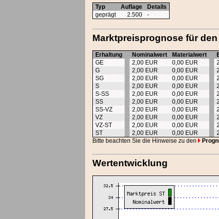
Typ
Auflage
Details
geprägt
2.500
-
Marktpreisprognose für den
Erhaltung
Nominalwert
Materialwert
GE
2,00 EUR
0,00 EUR
G
2,00 EUR
0,00 EUR
SG
2,00 EUR
0,00 EUR
S
2,00 EUR
0,00 EUR
S-SS
2,00 EUR
0,00 EUR
SS
2,00 EUR
0,00 EUR
SS-VZ
2,00 EUR
0,00 EUR
VZ
2,00 EUR
0,00 EUR
VZ-ST
2,00 EUR
0,00 EUR
ST
2,00 EUR
0,00 EUR
Bitte beachten Sie die Hinweise zu den
Progn
Wertentwicklung