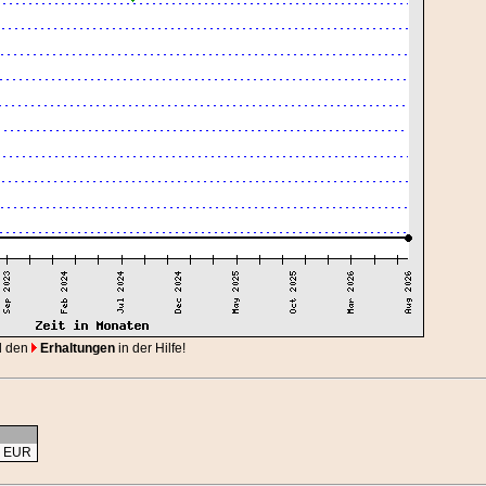
d den
Erhaltungen
in der Hilfe!
1 EUR