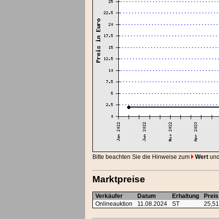
Bitte beachten Sie die Hinweise zum
Wert
un
Marktpreise
Verkäufer
Datum
Erhaltung
Preis
Onlineauktion
11.08.2024
ST
25,5