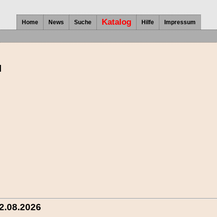
Katalog
Home
News
Suche
Hilfe
Impressum
l
2.08.2026