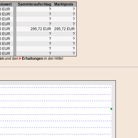
iswert
Sammleraufschlag
Marktpreis
00 EUR
?
?
00 EUR
?
?
00 EUR
?
?
00 EUR
?
?
00 EUR
295,72 EUR
295,72 EUR
00 EUR
?
?
00 EUR
?
?
00 EUR
?
?
00 EUR
?
?
00 EUR
?
?
en
und den
Erhaltungen
in der Hilfe!