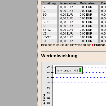
Erhaltung
Nominalwert
Materialwert
Bas
GE
0,00 EUR
0,00 EUR
0,
G
0,00 EUR
0,00 EUR
0,
SG
0,00 EUR
0,00 EUR
0,
S
0,00 EUR
0,00 EUR
0,
S-SS
0,00 EUR
0,00 EUR
0,
SS
0,00 EUR
0,00 EUR
0,
SS-VZ
0,00 EUR
0,00 EUR
0,
VZ
0,00 EUR
0,00 EUR
0,
VZ-ST
0,00 EUR
0,00 EUR
0,
ST
0,00 EUR
0,00 EUR
0,
Bitte beachten Sie die Hinweise zu den
Prognos
Wertentwicklung