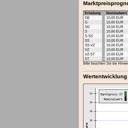
Marktpreisprogno
Erhaltung
Nominalwert
GE
10,00 EUR
G
10,00 EUR
SG
10,00 EUR
S
10,00 EUR
S-SS
10,00 EUR
SS
10,00 EUR
SS-VZ
10,00 EUR
VZ
10,00 EUR
VZ-ST
10,00 EUR
ST
10,00 EUR
Bitte beachten Sie die Hinw
Wertentwicklung