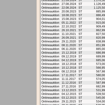
Onlineauktion
21.09.2024
ST
1.170,5
Onlineauktion
27.08.2024
ST
1.126,4
Onlineauktion
22.08.2024
ST
1.125,5
Onlineauktion
20.08.2023
ST
885,9
Onlineauktion
18.08.2023
ST
886,4
Onlineauktion
15.08.2023
ST
904,0
Onlineauktion
05.11.2022
ST
915,0
Onlineauktion
22.10.2022
ST
909,4
Onlineauktion
26.10.2021
ST
862,9
Onlineauktion
11.10.2021
ST
827,5
Onlineauktion
26.09.2021
ST
820,9
Onlineauktion
29.11.2020
ST
838,9
Onlineauktion
08.11.2020
ST
851,9
Onlineauktion
06.11.2020
ST
885,0
Onlineauktion
15.12.2019
ST
686,9
Onlineauktion
09.12.2019
ST
689,9
Onlineauktion
04.12.2019
ST
685,0
Onlineauktion
18.12.2018
ST
573,0
Onlineauktion
10.12.2018
ST
566,9
Onlineauktion
08.12.2018
ST
567,9
Onlineauktion
17.11.2017
ST
580,0
Onlineauktion
11.11.2017
ST
574,0
Onlineauktion
11.12.2016
ST
587,9
Onlineauktion
27.11.2016
ST
682,9
Onlineauktion
13.12.2015
ST
531,9
Onlineauktion
04.12.2015
ST
539,5
Onlineauktion
03.12.2015
ST
545,0
Onlineauktion
29.11.2015
ST
534,0