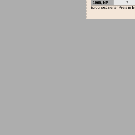
1965,
NP
?
(prognostizierter Preis in 