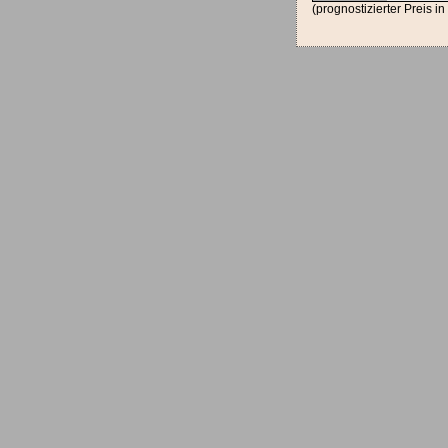
(prognostizierter Preis i