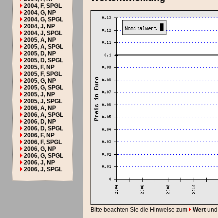
2004, F, SPGL
2004, G, NP
2004, G, SPGL
2004, J, NP
2004, J, SPGL
2005, A, NP
2005, A, SPGL
2005, D, NP
2005, D, SPGL
2005, F, NP
2005, F, SPGL
2005, G, NP
2005, G, SPGL
2005, J, NP
2005, J, SPGL
2006, A, NP
2006, A, SPGL
2006, D, NP
2006, D, SPGL
2006, F, NP
2006, F, SPGL
2006, G, NP
2006, G, SPGL
2006, J, NP
2006, J, SPGL
Bitte beachten Sie die Hinweise zum
Wert
und