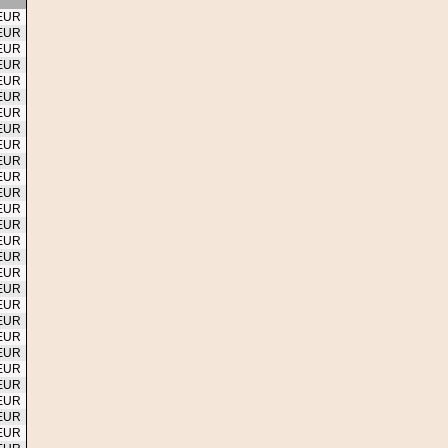
 EUR
 EUR
 EUR
 EUR
 EUR
 EUR
 EUR
 EUR
 EUR
 EUR
 EUR
 EUR
 EUR
 EUR
 EUR
 EUR
 EUR
 EUR
 EUR
 EUR
 EUR
 EUR
 EUR
 EUR
 EUR
 EUR
 EUR