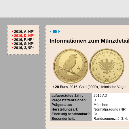
2016, A, NP
*
2016, D, NP
*
2016, F, NP
*
Informationen zum Münzdetai
2016, G, NP
*
2016, J, NP
*
20 Euro
, 2016
, Gold (9999)
, Heimische Vögel -
aufgeprägtes Jahr
:
2016
AD
Prägestättenzeichen
:
D
Prägestätte
:
München
Herstellungsart
:
Normalprägung (NP)
Eindeutig bestimmbar?
:
Ja
Besonderheit
:
Randsequenz: 5, 3, 4, 4