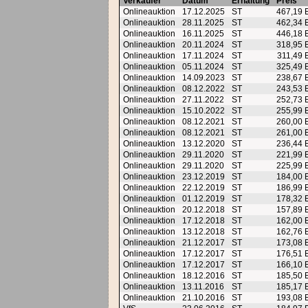
Verkäufer
Datum
Erhaltung
Preis
Onlineauktion
17.12.2025
ST
467,19
Onlineauktion
28.11.2025
ST
462,34
Onlineauktion
16.11.2025
ST
446,18
Onlineauktion
20.11.2024
ST
318,95
Onlineauktion
17.11.2024
ST
311,49
Onlineauktion
05.11.2024
ST
325,49
Onlineauktion
14.09.2023
ST
238,67
Onlineauktion
08.12.2022
ST
243,53
Onlineauktion
27.11.2022
ST
252,73
Onlineauktion
15.10.2022
ST
255,99
Onlineauktion
08.12.2021
ST
260,00
Onlineauktion
08.12.2021
ST
261,00
Onlineauktion
13.12.2020
ST
236,44
Onlineauktion
29.11.2020
ST
221,99
Onlineauktion
29.11.2020
ST
225,99
Onlineauktion
23.12.2019
ST
184,00
Onlineauktion
22.12.2019
ST
186,99
Onlineauktion
01.12.2019
ST
178,32
Onlineauktion
20.12.2018
ST
157,89
Onlineauktion
17.12.2018
ST
162,00
Onlineauktion
13.12.2018
ST
162,76
Onlineauktion
21.12.2017
ST
173,08
Onlineauktion
17.12.2017
ST
176,51
Onlineauktion
17.12.2017
ST
166,10
Onlineauktion
18.12.2016
ST
185,50
Onlineauktion
13.11.2016
ST
185,17
Onlineauktion
21.10.2016
ST
193,08