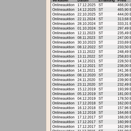
Verkäufer
Datum
Erhaltung
Preis
Onlineauktion
17.12.2025
ST
466,00
Onlineauktion
14.12.2025
ST
465,90
Onlineauktion
22.10.2025
ST
444,00
Onlineauktion
22.11.2024
ST
313,68
Onlineauktion
28.10.2024
ST
333,31
Onlineauktion
01.10.2024
ST
297,49
Onlineauktion
12.11.2023
ST
235,49
Onlineauktion
08.11.2023
ST
247,00
Onlineauktion
30.10.2023
ST
233,69
Onlineauktion
08.12.2022
ST
233,50
Onlineauktion
13.11.2022
ST
248,49
Onlineauktion
13.11.2022
ST
258,83
Onlineauktion
14.12.2021
ST
228,50
Onlineauktion
12.12.2021
ST
238,00
Onlineauktion
14.11.2021
ST
241,36
Onlineauktion
08.12.2020
ST
225,99
Onlineauktion
24.11.2020
ST
239,90
Onlineauktion
23.11.2020
ST
232,49
Onlineauktion
15.12.2019
ST
193,99
Onlineauktion
05.12.2019
ST
181,00
Onlineauktion
04.12.2019
ST
178,50
Onlineauktion
17.12.2018
ST
162,00
Onlineauktion
16.12.2018
ST
157,96
Onlineauktion
16.12.2018
ST
164,66
Onlineauktion
17.12.2017
ST
168,00
Onlineauktion
17.12.2017
ST
160,99
Onlineauktion
17.12.2017
ST
162,99