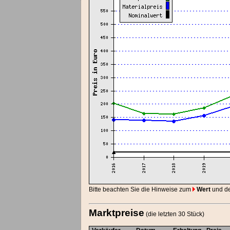
Bitte beachten Sie die Hinweise zum
Wert
und d
Marktpreise
(die letzten 30 Stück)