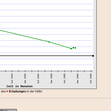
 den
Erhaltungen
in der Hilfe!