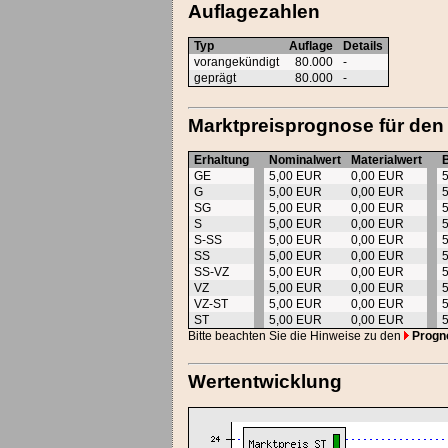
Auflagezahlen
Typ
Auflage
Details
vorangekündigt
80.000
-
geprägt
80.000
-
Marktpreisprognose für den
Erhaltung
Nominalwert
Materialwert
GE
5,00 EUR
0,00 EUR
G
5,00 EUR
0,00 EUR
SG
5,00 EUR
0,00 EUR
S
5,00 EUR
0,00 EUR
S-SS
5,00 EUR
0,00 EUR
SS
5,00 EUR
0,00 EUR
SS-VZ
5,00 EUR
0,00 EUR
VZ
5,00 EUR
0,00 EUR
VZ-ST
5,00 EUR
0,00 EUR
ST
5,00 EUR
0,00 EUR
Bitte beachten Sie die Hinweise zu den
Progn
Wertentwicklung