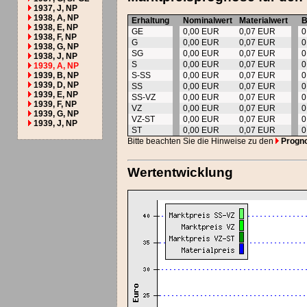
1937, J, NP
1938, A, NP
Erhaltung
Nominalwert
Materialwert
B
1938, E, NP
GE
0,00 EUR
0,07 EUR
0
1938, F, NP
G
0,00 EUR
0,07 EUR
0
1938, G, NP
SG
0,00 EUR
0,07 EUR
0
1938, J, NP
S
0,00 EUR
0,07 EUR
0
1939, A, NP
1939, B, NP
S-SS
0,00 EUR
0,07 EUR
0
1939, D, NP
SS
0,00 EUR
0,07 EUR
0
1939, E, NP
SS-VZ
0,00 EUR
0,07 EUR
0
1939, F, NP
VZ
0,00 EUR
0,07 EUR
0
1939, G, NP
VZ-ST
0,00 EUR
0,07 EUR
0
1939, J, NP
ST
0,00 EUR
0,07 EUR
0
Bitte beachten Sie die Hinweise zu den
Progn
Wertentwicklung