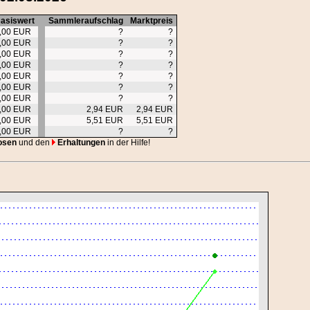
asiswert
Sammleraufschlag
Marktpreis
,00 EUR
?
?
,00 EUR
?
?
,00 EUR
?
?
,00 EUR
?
?
,00 EUR
?
?
,00 EUR
?
?
,00 EUR
?
?
,00 EUR
2,94 EUR
2,94 EUR
,00 EUR
5,51 EUR
5,51 EUR
,00 EUR
?
?
osen
und den
Erhaltungen
in der Hilfe!