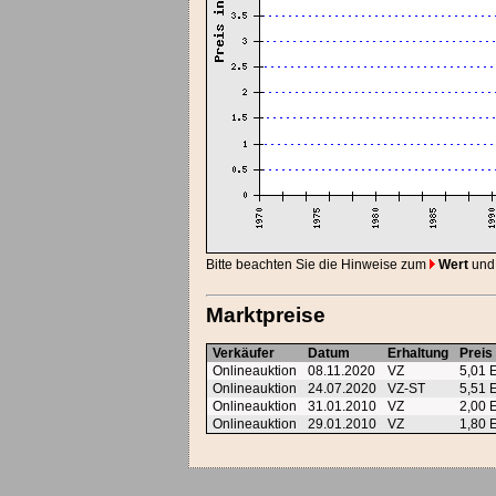
Bitte beachten Sie die Hinweise zum
Wert
und
Marktpreise
Verkäufer
Datum
Erhaltung
Preis
Onlineauktion
08.11.2020
VZ
5,01
Onlineauktion
24.07.2020
VZ-ST
5,51
Onlineauktion
31.01.2010
VZ
2,00
Onlineauktion
29.01.2010
VZ
1,80