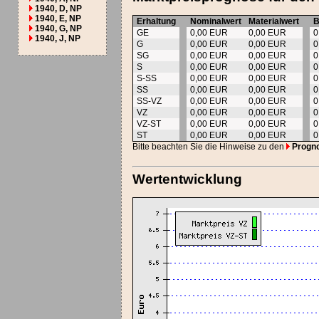
1940, D, NP
1940, E, NP
Erhaltung
Nominalwert
Materialwert
B
1940, G, NP
GE
0,00 EUR
0,00 EUR
0
1940, J, NP
G
0,00 EUR
0,00 EUR
0
SG
0,00 EUR
0,00 EUR
0
S
0,00 EUR
0,00 EUR
0
S-SS
0,00 EUR
0,00 EUR
0
SS
0,00 EUR
0,00 EUR
0
SS-VZ
0,00 EUR
0,00 EUR
0
VZ
0,00 EUR
0,00 EUR
0
VZ-ST
0,00 EUR
0,00 EUR
0
ST
0,00 EUR
0,00 EUR
0
Bitte beachten Sie die Hinweise zu den
Progn
Wertentwicklung