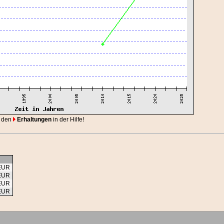
 den
Erhaltungen
in der Hilfe!
 EUR
 EUR
 EUR
 EUR