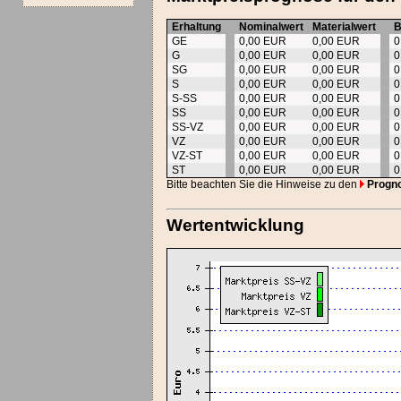
Erhaltung
Nominalwert
Materialwert
B
GE
0,00 EUR
0,00 EUR
0
G
0,00 EUR
0,00 EUR
0
SG
0,00 EUR
0,00 EUR
0
S
0,00 EUR
0,00 EUR
0
S-SS
0,00 EUR
0,00 EUR
0
SS
0,00 EUR
0,00 EUR
0
SS-VZ
0,00 EUR
0,00 EUR
0
VZ
0,00 EUR
0,00 EUR
0
VZ-ST
0,00 EUR
0,00 EUR
0
ST
0,00 EUR
0,00 EUR
0
Bitte beachten Sie die Hinweise zu den
Progn
Wertentwicklung