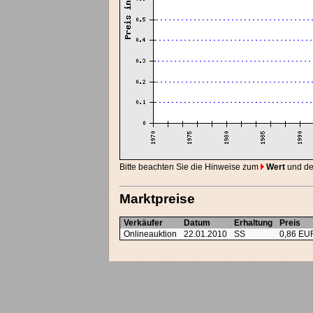
Bitte beachten Sie die Hinweise zum
Wert
und d
Marktpreise
Verkäufer
Datum
Erhaltung
Preis
Onlineauktion
22.01.2010
SS
0,86 EU