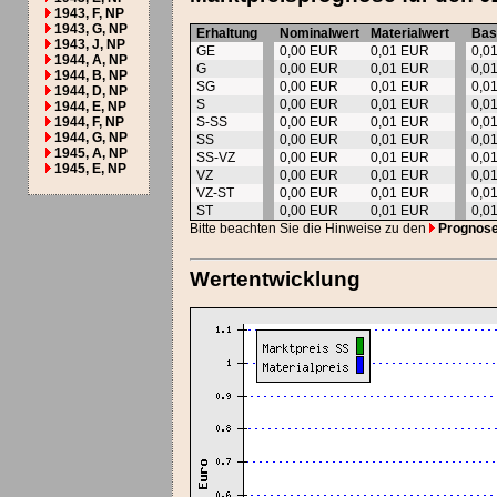
1943, F, NP
1943, G, NP
Erhaltung
Nominalwert
Materialwert
Bas
1943, J, NP
GE
0,00 EUR
0,01 EUR
0,0
1944, A, NP
G
0,00 EUR
0,01 EUR
0,0
1944, B, NP
SG
0,00 EUR
0,01 EUR
0,0
1944, D, NP
S
0,00 EUR
0,01 EUR
0,0
1944, E, NP
1944, F, NP
S-SS
0,00 EUR
0,01 EUR
0,0
1944, G, NP
SS
0,00 EUR
0,01 EUR
0,0
1945, A, NP
SS-VZ
0,00 EUR
0,01 EUR
0,0
1945, E, NP
VZ
0,00 EUR
0,01 EUR
0,0
VZ-ST
0,00 EUR
0,01 EUR
0,0
ST
0,00 EUR
0,01 EUR
0,0
Bitte beachten Sie die Hinweise zu den
Prognos
Wertentwicklung